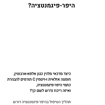
היפר-פיגמנטציה?
כיצד מדכאי מלנין כגון אלפא-ארבוטין, 
חומצה אזלאית ו-ויטמין C תורמים להבהרת 
כתמי היפר-פיגמנטציה,
ואיזה ריכוז נדרש לשם כך?
תהליך הטיפול בהיפר-פיגמנטציה דורש 