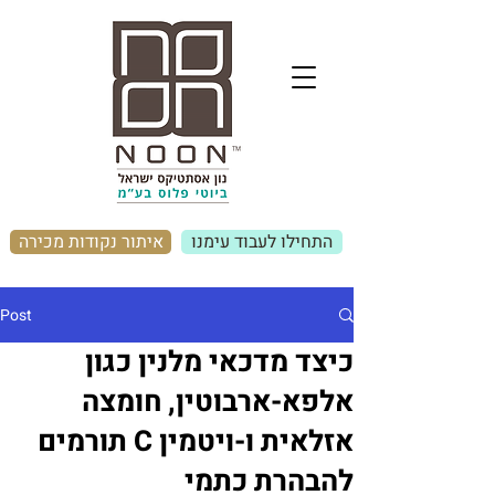
התחילו לעבוד עימנו
איתור נקודות מכירה
Post
כיצד מדכאי מלנין כגון
אלפא-ארבוטין, חומצה
אזלאית ו-ויטמין C תורמים
להבהרת כתמי