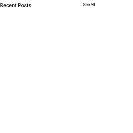
Recent Posts
See All
Comments
גנה מפני השמש