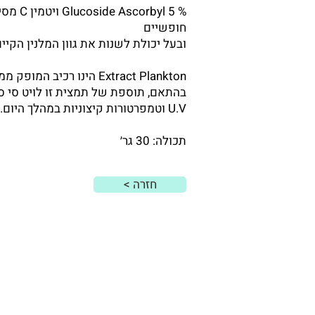
% 5 yl
חופשיים
ובעל יכולת לשנות את גוון המלנין הקיים
Extract Plankton הינו 
U.V וטמפרטורות קיצוניות במהלך היום.
תכולה: 30 גר׳
< חזרה