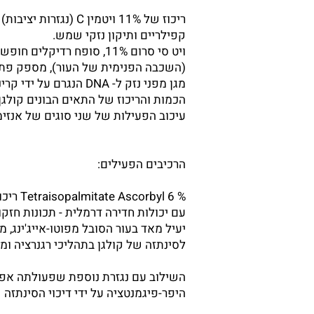
ריכוז של 11% ויטמין 
קפילריים ותיקון נזקי שמש.
ויט סי סרום 11%, סופח רד
(השכבה הפנימית של העור), מספק פתרו
הכמות והריכוז של התאים הבונים קולגן (פיברובלס
עיכוב הפעילות של שני סוגים של אנזימים אשר מפ
הרכיבים הפעילים:
עם יכולות חדירה דרמלית - תכונות חזק
לסינתזה של קולגן בתהליכי רגנרציה ומי
היפר-פיגמנטציה על ידי דיכוי הסינתזה ש