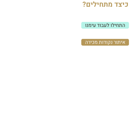
כיצד מתחילים?
התחילו לעבוד עימנו
איתור נקודות מכירה