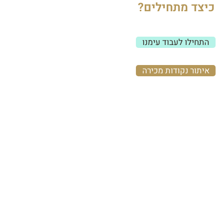
כיצד מתחילים?
התחילו לעבוד עימנו
איתור נקודות מכירה