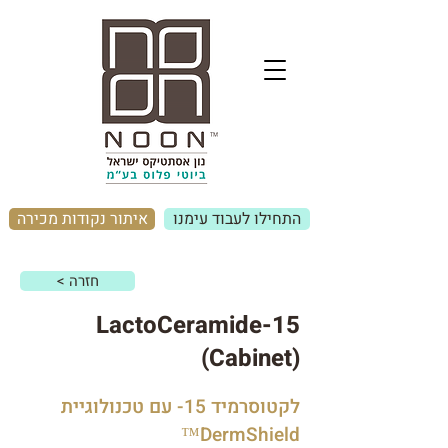
התחילו לעבוד עימנו
איתור נקודות מכירה
< חזרה
LactoCeramide-15
(Cabinet)
לקטוסרמיד 15- עם טכנולוגיית
DermShield™