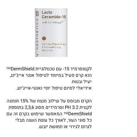
לקטוסרמיד 15- עם טכנולוגיית DermShield™
הוא קרם פעיל במיוחד לטיפול אנטי אייג’ינג,
יעיל ובטוח.
אידיאלי לסיום טיפול יופי ואנטי-אייג’ינג.
הקרם מבוסס על שילוב מנצח של 15% חומצה
לקטית 3.2 PH וסרמידים מסוג 2,3,6 בתוספת
DermShield™ המאפשר שימוש בקרם זה עם
כל סוגי העור, לאורך כל עונות השנה מבלי
לגרום לגירוי או תחושת יובש.