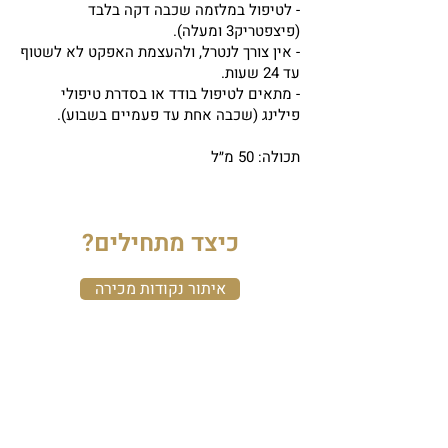
- לטיפול במלזמה שכבה דקה בלבד
(פיצפטריק3 ומעלה).
- אין צורך לנטרל, ולהעצמת האפקט לא לשטוף
עד 24 שעות.
- מתאים לטיפול בודד או בסדרת טיפולי
פילינג (שכבה אחת עד פעמיים בשבוע).
תכולה: 50 מ״ל
כיצד מתחילים?
איתור נקודות מכירה
התחילו לעבוד עימנו
צרו עימנו קשר