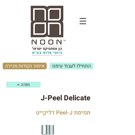
התחילו לעבוד עימנו
איתור נקודות מכירה
< חזרה
J-Peel Delicate
תמיסת Peel-J דליקייט