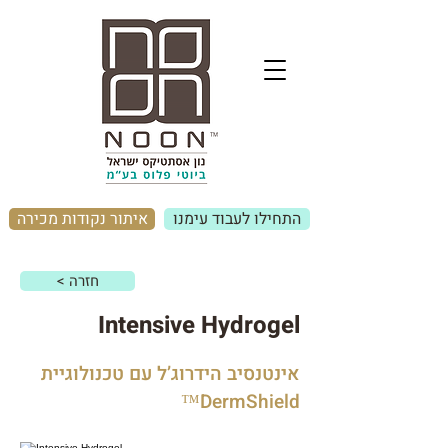
התחילו לעבוד עימנו
איתור נקודות מכירה
< חזרה
Intensive Hydrogel
אינטנסיב הידרוג’ל עם טכנולוגיית
DermShield™