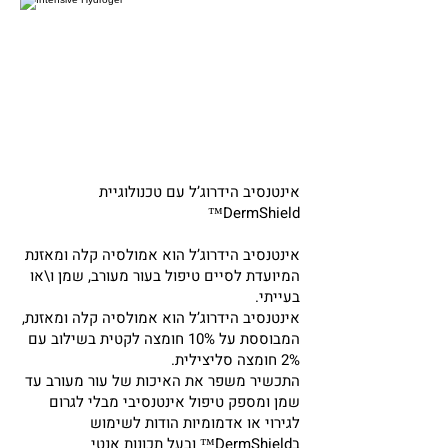
אינטנסיב הידרוג’ל עם טכנולוגיית
DermShield™
אינטנסיב הידרוג’ל הוא אמולסיה קלה ומאזנת
המיועדת לסיים טיפול בעור מעורב, שמן ו\או
בעייתי.
אינטנסיב הידרוג’ל הוא אמולסיה קלה ומאזנת,
המבוססת על 10% חומצה לקטית בשילוב עם
2% חומצה סליצילית.
התכשיר משפר את האיכות של עור מעורב עד
שמן ומספק טיפול אינטנסיבי מבלי לגרום
לגירוי או אדמומיות הודות לשימוש
בDermShield™ ובעל תכונות אנטי