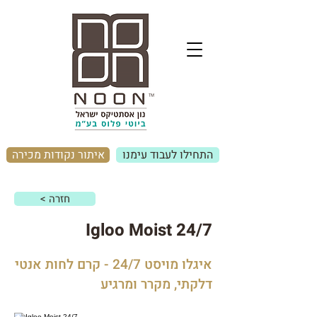
התחילו לעבוד עימנו
איתור נקודות מכירה
< חזרה
Igloo Moist 24/7
איגלו מויסט 24/7 - קרם לחות אנטי
דלקתי, מקרר ומרגיע