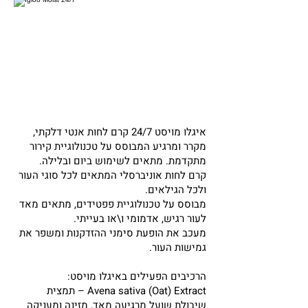
איגלו מויסט 24/7 קרם לחות אנטי דלקתי,
מקרר ומרגיע המבוסס על טכנולוגיית קירור
מתקדמת. מתאים לשימוש ביום ובלילה.
קרם לחות אוניברסלי המתאים לכל סוגי העור
ולכל הגילאים.
מבוסס על טכנולוגיית פפטידים, מתאים מאד
לעור רגיש, אדמומי ו\או בעייתי.
מעכב את הופעת סימני ההזדקנות ומשפר את
גמישות העור.
הרכיבים הפעילים באיגלו מויסט:
Avena sativa (Oat) Extract – תמצית
שיבולת שועל מרגיעה מאד, מזינה ומעניקה