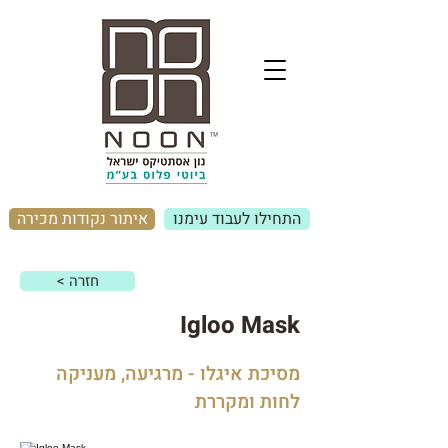
התחילו לעבוד עימנו
איתור נקודות מכירה
< חזרה
Igloo Mask
מסיכת איגלו - מרגיעה, מעניקה
לחות ומקררת