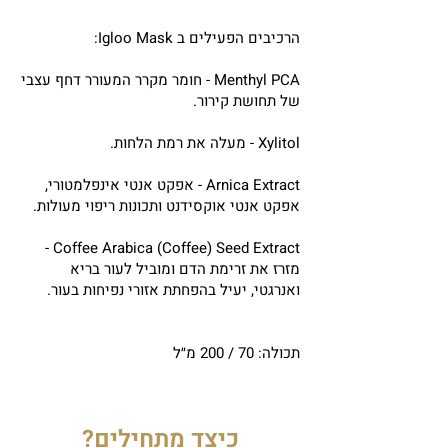
הרכיבים הפעילים ב Igloo Mask:
Menthyl PCA - חומר מקרר המעורר דחף עצבי
של תחושת קירור.
Xylitol - מעלה את רמת הלחות.
Arnica Extract - אפקט אנטי אינפלמטורי,
אפקט אנטי אוקסידנט ותכונות ריפוי מעולות.
Coffee Arabica (Coffee) Seed Extract -
מזרז את זרימת הדם ומוביל לעור בריא
ואנרגטי, יעיל בהפחתת אזורי נפיחות בעור.
תכולה: 70 / 200 מ״ל
כיצד מתחילים?